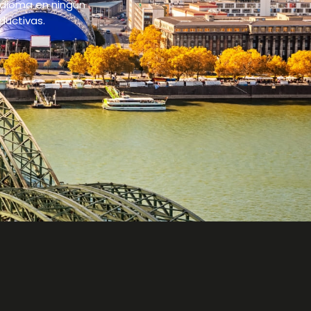
 idioma en ningún
ductivas.