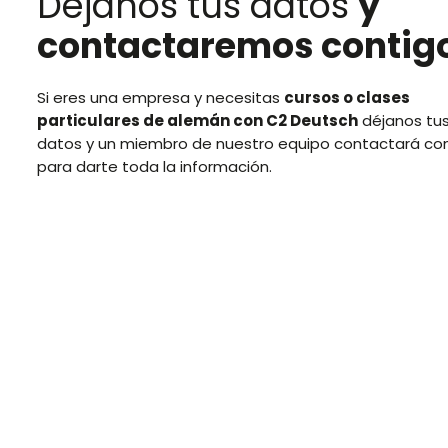
Déjanos tus datos
y
contactaremos contig
Si eres una empresa y necesitas
cursos o clases
particulares de alemán con C2 Deutsch
déjanos tu
datos y un miembro de nuestro equipo contactará co
para darte toda la información.