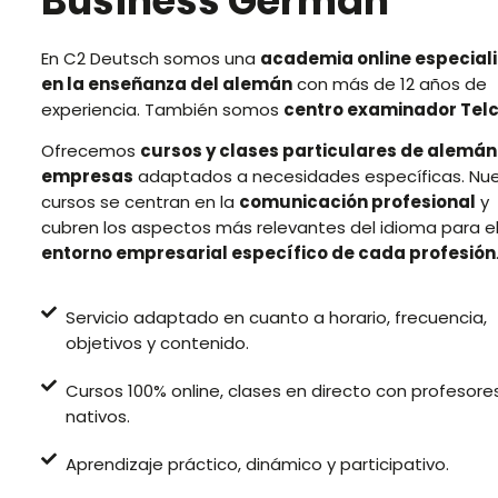
Business German
En C2 Deutsch somos una
academia online especial
en la enseñanza del alemán
con más de 12 años de
experiencia. También somos
centro examinador Tel
Ofrecemos
cursos y clases particulares de alemán
empresas
adaptados a necesidades específicas. Nue
cursos se centran en la
comunicación profesional
y
cubren los aspectos más relevantes del idioma para e
entorno empresarial específico de cada profesión
Servicio adaptado en cuanto a horario, frecuencia,
objetivos y contenido.
Cursos 100% online, clases en directo con profesore
nativos.
Aprendizaje práctico, dinámico y participativo.