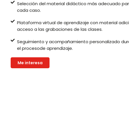
Selección del material didáctico más adecuado pa
cada caso.
Plataforma virtual de aprendizaje con material adici
acceso a las grabaciones de las clases.
Seguimiento y acompañamiento personalizado dur
el procesode aprendizaje.
Me interesa