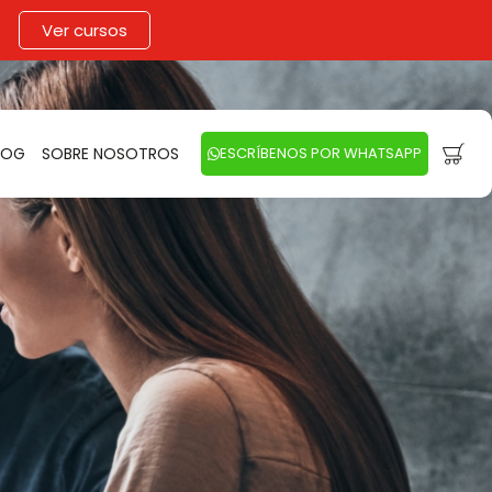
Ver cursos
LOG
SOBRE NOSOTROS
ESCRÍBENOS POR WHATSAPP