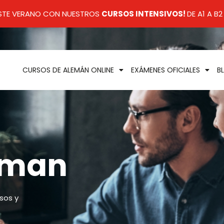
ESTE VERANO CON NUESTROS
CURSOS INTENSIVOS!
DE A1 A B2
CURSOS DE ALEMÁN ONLINE
EXÁMENES OFICIALES
B
rman
sos y