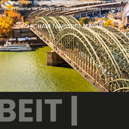
lan en alemán siempre, por lo que no dejas de practicar el
 El ambiente de trabajo es genial y las clases son muy pro
HICHAM TAMSSRFT ALAOUI