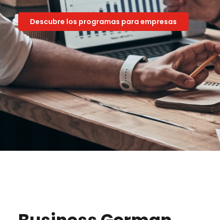
Descubre los programas para empresas