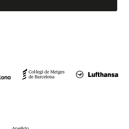
Apellido