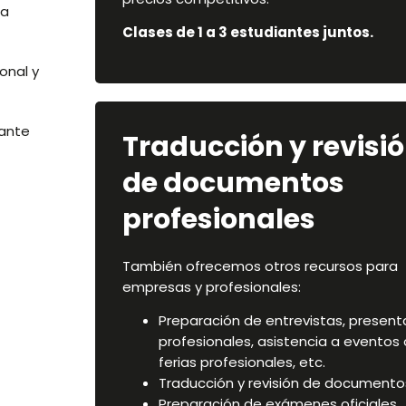
ra
Clases de 1 a 3 estudiantes juntos.
onal y
ante
Traducción y revisi
de documentos
profesionales
También ofrecemos otros recursos para
empresas y profesionales:
Preparación de entrevistas, presen
profesionales, asistencia a eventos 
ferias profesionales, etc.
Traducción y revisión de documento
Preparación de exámenes oficiales