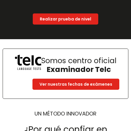
Realizar prueba de nivel
Somos centro oficial
Examinador Telc
Ver nuestras fechas de exámenes
UN MÉTODO INNOVADOR
¿Por qué confiar en