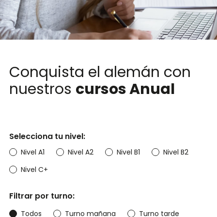
Conquista el alemán con
nuestros
cursos Anual
Selecciona tu nivel:
Nivel A1
Nivel A2
Nivel B1
Nivel B2
Nivel C+
Filtrar por turno:
Todos
Turno mañana
Turno tarde