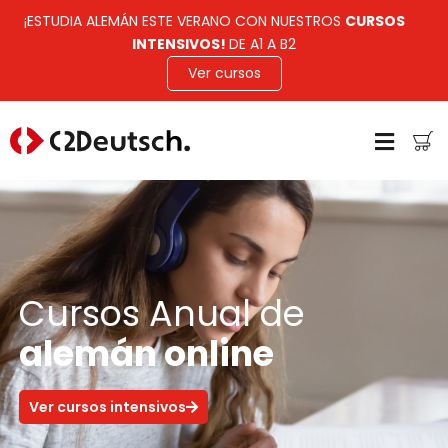
¡ESTUDIA ALEMÁN ESTE VERANO CON NUESTROS
CURSOS
INTENSIVOS!
DE A1 A B2
Ver cursos
Cursos Anual de
alemán online
Ver cursos intensivos