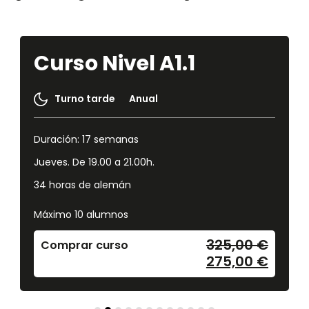
Curso Nivel A1.1
Turno tarde
Anual
Duración: 17 semanas
Jueves. De 19.00 a 21.00h.
34 horas de alemán
Máximo 10 alumnos
325,00
€
Comprar curso
275,00
€