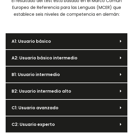
El resultado del test está basado en el Marco Común
Europeo de Referencia para las Lenguas (MCER) que
establece seis niveles de competencia en alemán:
A1: Usuario básico
A2: Usuario básico intermedio
B1: Usuario intermedio
B2: Usuario intermedio alto
C1: Usuario avanzado
C2: Usuario experto