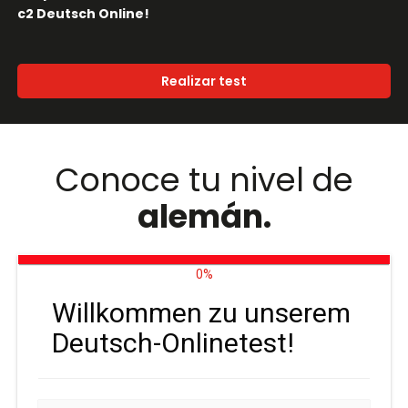
c2 Deutsch Online!
Realizar test
Conoce tu nivel de
alemán.
0%
Willkommen zu unserem
Deutsch-Onlinetest!