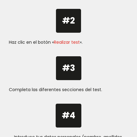
#2
Haz clic en el botón «
Realizar test
«.
#3
Completa las diferentes secciones del test.
#4