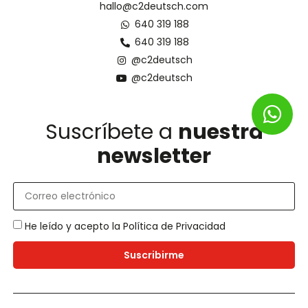
hallo@c2deutsch.com
640 319 188
640 319 188
@c2deutsch
@c2deutsch
Suscríbete a
nuestra
newsletter
He leído y acepto la
Política de Privacidad
Suscribirme