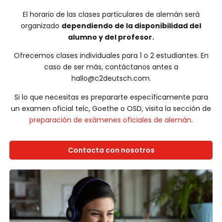
El horario de las clases particulares de alemán será
organizado
dependiendo de la disponibilidad del
alumno y del profesor.
Ofrecemos clases individuales para 1 o 2 estudiantes. En
caso de ser más, contáctanos antes a
hallo@c2deutsch.com.
Si lo que necesitas es prepararte específicamente para
un examen oficial telc, Goethe o OSD, visita la sección de
preparación de exámenes oficiales de alemán
.
Contacta con nosotros