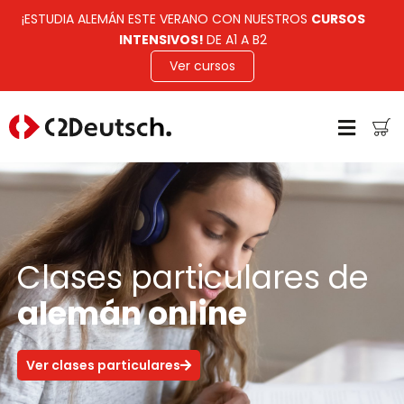
¡ESTUDIA ALEMÁN ESTE VERANO CON NUESTROS
CURSOS
INTENSIVOS!
DE A1 A B2
Ver cursos
Clases particulares de
alemán online
Ver clases particulares