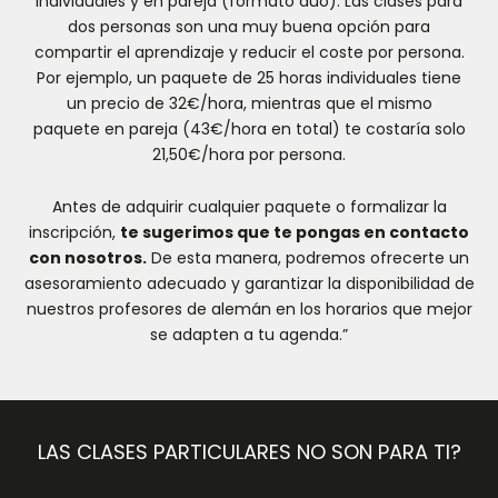
individuales y en pareja (formato dúo). Las clases para
dos personas son una muy buena opción para
compartir el aprendizaje y reducir el coste por persona.
Por ejemplo, un paquete de 25 horas individuales tiene
un precio de 32€/hora, mientras que el mismo
paquete en pareja (43€/hora en total) te costaría solo
21,50€/hora por persona.
Antes de adquirir cualquier paquete o formalizar la
inscripción,
te sugerimos que te pongas en contacto
con nosotros.
De esta manera, podremos ofrecerte un
asesoramiento adecuado y garantizar la disponibilidad de
nuestros profesores de alemán en los horarios que mejor
se adapten a tu agenda.”
LAS CLASES PARTICULARES NO SON PARA TI?