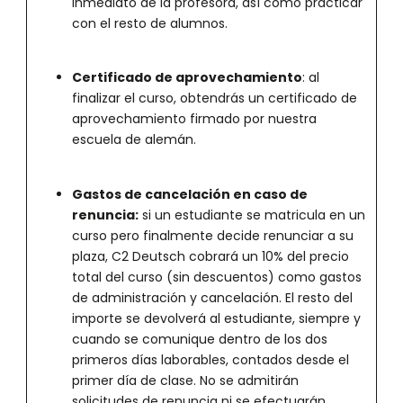
inmediato de la profesora, así como practicar
con el resto de alumnos.
Certificado de aprovechamiento
: al
finalizar el curso, obtendrás un certificado de
aprovechamiento firmado por nuestra
escuela de alemán.
Gastos de cancelación en caso de
renuncia:
si un estudiante se matricula en un
curso pero finalmente decide renunciar a su
plaza, C2 Deutsch cobrará un 10% del precio
total del curso (sin descuentos) como gastos
de administración y cancelación. El resto del
importe se devolverá al estudiante, siempre y
cuando se comunique dentro de los dos
primeros días laborables, contados desde el
primer día de clase. No se admitirán
solicitudes de renuncia ni se efectuarán