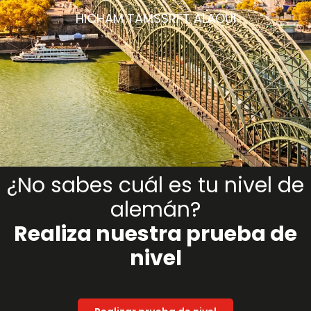
HICHAM TAMSSRFT ALAOUI
¿No sabes cuál es tu nivel de
alemán?
Realiza nuestra prueba de
nivel