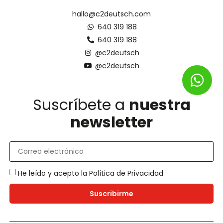
hallo@c2deutsch.com
640 319 188
640 319 188
@c2deutsch
@c2deutsch
Suscríbete a
nuestra
newsletter
He leído y acepto la
Política de Privacidad
Suscribirme