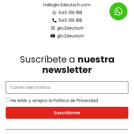
hallo@c2deutsch.com
640 319 188
640 319 188
@c2deutsch
@c2deutsch
Suscríbete a
nuestra
newsletter
He leído y acepto la
Política de Privacidad
Suscribirme