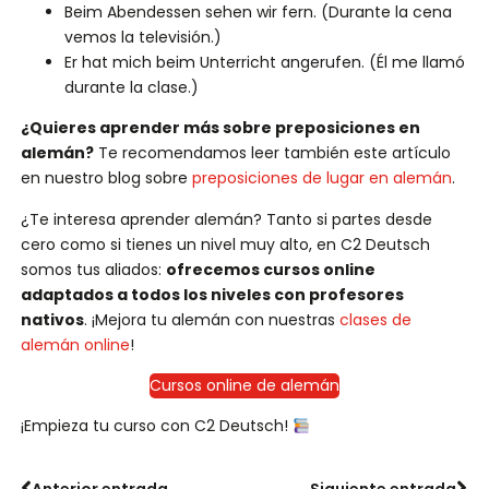
Beim Abendessen sehen wir fern. (Durante la cena
vemos la televisión.)
Er hat mich beim Unterricht angerufen. (Él me llamó
durante la clase.)
¿Quieres aprender más sobre preposiciones en
alemán?
Te recomendamos leer también este artículo
en nuestro blog sobre
preposiciones de lugar en alemán
.
¿Te interesa aprender alemán? Tanto si partes desde
cero como si tienes un nivel muy alto, en C2 Deutsch
somos tus aliados:
ofrecemos cursos online
adaptados a todos los niveles con profesores
nativos
. ¡Mejora tu alemán con nuestras
clases de
alemán online
!
Cursos online de alemán
¡Empieza tu curso con C2 Deutsch!
Anterior entrada
Siguiente entrada