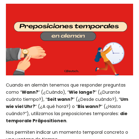
Cuando en alemán tenemos que responder preguntas
como “
Wann?
” (¿Cuándo), “
Wie lange?
” (¿Durante
cuánto tiempo?), “
Seit wann?
” (¿Desde cuándo?), “
Um
wie viel Uhr?
” (¿A qué hora?) o “
Bis wann?
” (¿Hasta
cuándo?”), utilizamos las preposiciones temporales:
die
temporale Präpositionen
.
Nos permiten indicar un momento temporal concreto o