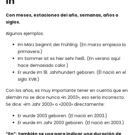
In
Con meses, estaciones del año, semanas, años o
siglos.
Algunos ejemplos:
Im März beginnt der Frühling. (En marzo empieza la
primavera.)
Im Sommer ist es hier sehr heiß. (En verano aquí
hace demasiado calor.)
Er wurde im 18. Jahrhundert geboren. (Él nació en el
siglo XVIII.)
Con los años, es muy importante tener en cuenta que en
alemán no se dice nunca «in 2003», eso sería incorrecto.
Se dice: «im Jahr 2003» o «2003» directamente:
Er wurde 2003 geboren. (El nació en 2003.)
Er wurde im Jahr 2003 geboren. (El nació en 2003.)
“En”: también se usa para indicar una duración de