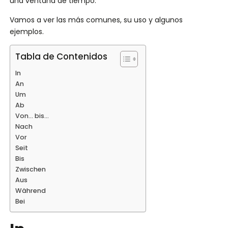
una ventana de tiempo.
Vamos a ver las más comunes, su uso y algunos
ejemplos.
Tabla de Contenidos
In
An
Um
Ab
Von… bis…
Nach
Vor
Seit
Bis
Zwischen
Aus
Während
Bei