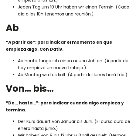
empieza a las 12h.)
Jeden Tag um 10 Uhr haben wir einen Termin. (Cada
día a las 10h tenemos una reunión.)
Ab
“A partir de”: para indicar el momento en que
empieza algo. Con Dativ.
Ab heute fange ich einen neuen Job an. (A partir de
hoy empiezo un nuevo trabajo.)
Ab Montag wird es kalt. (A partir del lunes hará frío.)
Von… bis…
“De… hasta…”: para indicar cuando algo empieza y
termina.
Der Kurs dauert von Januar bis Juni. (El curso dura de
enero hasta junio.)
Wir haben von 9 bis 12 Uhr Fußball gespielt. (Hemos