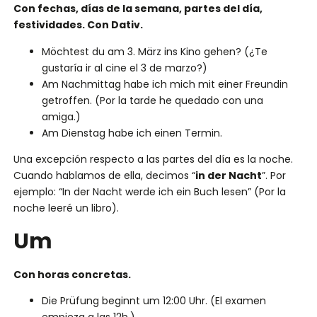
Con fechas, días de la semana, partes del día,
festividades. Con Dativ.
Möchtest du am 3. März ins Kino gehen? (¿Te
gustaría ir al cine el 3 de marzo?)
Am Nachmittag habe ich mich mit einer Freundin
getroffen. (Por la tarde he quedado con una
amiga.)
Am Dienstag habe ich einen Termin.
Una excepción respecto a las partes del día es la noche.
Cuando hablamos de ella, decimos “
in der Nacht
”. Por
ejemplo: “In der Nacht werde ich ein Buch lesen” (Por la
noche leeré un libro).
Um
Con horas concretas.
Die Prüfung beginnt um 12:00 Uhr. (El examen