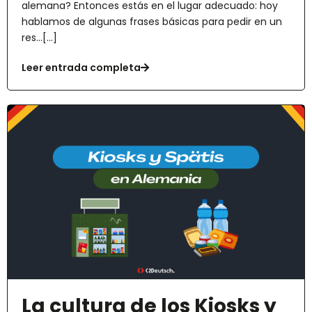
alemana? Entonces estás en el lugar adecuado: hoy
hablamos de algunas frases básicas para pedir en un
res...[...]
Leer entrada completa
La cultura de los Kiosks y