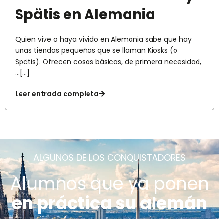
Spätis en Alemania
Quien vive o haya vivido en Alemania sabe que hay
unas tiendas pequeñas que se llaman Kiosks (o
Spätis). Ofrecen cosas básicas, de primera necesidad,
...[...]
Leer entrada completa
ALGUNOS DE LOS CONQUISTADORES
Alumnos que ya ponen
en práctica su alemán