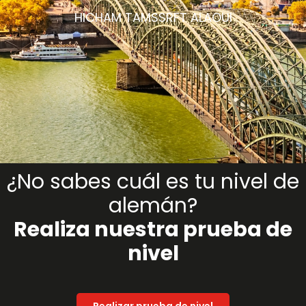
HICHAM TAMSSRFT ALAOUI
¿No sabes cuál es tu nivel de
alemán?
Realiza nuestra prueba de
nivel