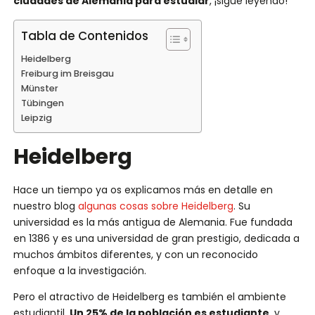
ciudades de Alemania para estudiar
, ¡sigue leyendo!
Tabla de Contenidos
Heidelberg
Freiburg im Breisgau
Münster
Tübingen
Leipzig
Heidelberg
Hace un tiempo ya os explicamos más en detalle en
nuestro blog
algunas cosas sobre Heidelberg
. Su
universidad es la más antigua de Alemania. Fue fundada
en 1386 y es una universidad de gran prestigio, dedicada a
muchos ámbitos diferentes, y con un reconocido
enfoque a la investigación.
Pero el atractivo de Heidelberg es también el ambiente
estudiantil.
Un 25% de la población es estudiante
, y