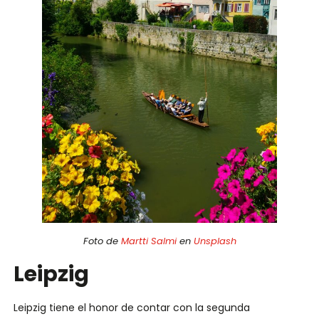
Foto de
Martti Salmi
en
Unsplash
Leipzig
Leipzig tiene el honor de contar con la segunda