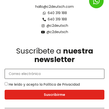
hallo@c2deutsch.com
640 319 188
640 319 188
@c2deutsch
@c2deutsch
Suscríbete a
nuestra
newsletter
He leído y acepto la
Política de Privacidad
Suscribirme