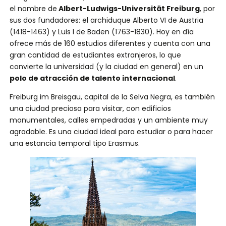
el nombre de
Albert-Ludwigs-Universität Freiburg
, por
sus dos fundadores: el archiduque Alberto VI de Austria
(1418-1463) y Luis I de Baden (1763-1830). Hoy en día
ofrece más de 160 estudios diferentes y cuenta con una
gran cantidad de estudiantes extranjeros, lo que
convierte la universidad (y la ciudad en general) en un
polo de atracción de talento internacional
.
Freiburg im Breisgau, capital de la Selva Negra, es también
una ciudad preciosa para visitar, con edificios
monumentales, calles empedradas y un ambiente muy
agradable. Es una ciudad ideal para estudiar o para hacer
una estancia temporal tipo Erasmus.